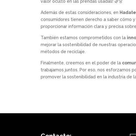
valor oculto en las prendas usadas! 🌿👗
Además de estas consideraciones, en
Hadate
consumidores tienen derecho a saber cómo y 
proporcionar información clara y precisa sobr
También estamos comprometidos con la
inn
mejorar la sostenibilidad de nuestras operaci
métodos de reciclaje.
Finalmente, creemos en el poder de la
comun
trabajamos juntos. Por eso, nos esforzamos p
promover la sostenibilidad en la industria de 
Contacto: