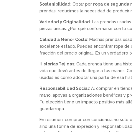
Sostenibilidad
: Optar por
ropa de segunda
prendas, reducimos la necesidad de producir 
Variedad y Originalidad
: Las prendas usada
piezas únicas. ¿Por qué conformarse con lo 
Calidad a Menor Costo
: Muchas prendas usad
excelente estado. Puedes encontrar ropa de c
fracción del precio original. ¡Es un verdadero 
Historias Tejidas
: Cada prenda tiene una histo
vida que llevó antes de llegar a tus manos. 
usadas es como adoptar una parte de esa hist
Responsabilidad Social
: Al comprar en tien
mano, apoyas a organizaciones benéficas y pr
Tu elección tiene un impacto positivo más all
guardarropa.
En resumen, comprar con conciencia no solo e
sino una forma de expresión y responsabilidad