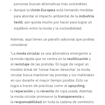
personas buscan alternativas más sostenibles.
Aunque la
Unión Europea
está tomando medidas
para abordar el impacto ambiental de la
industria
textil
, aún queda mucho por hacer para lograr un
equilibrio entre la moda y la sostenibilidad.
Además, aquí tienes un párrafo adicional que podrías
considerar:
“La
moda circular
es una alternativa emergente a
la moda rápida que se centra en la
reutilización
y
el
reciclaje
de las prendas. En lugar de seguir un
modelo lineal de ‘tomar-hacer-desechar’, la moda
circular busca mantener las prendas y los materiales
en uso durante el mayor tiempo posible. Esto se
logra a través de prácticas como el
upcycling
,
la
reparación
y la
reventa
de ropa usada. Además,
la moda circular promueve la
transparencia
y
la
responsabilidad
en toda la cadena de suministro,