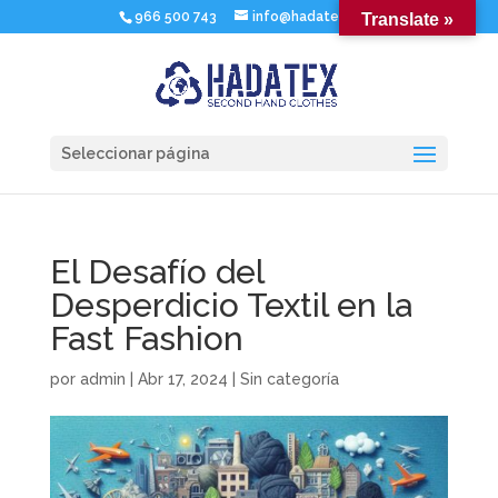
966 500 743
info@hadatex.com
Translate »
Seleccionar página
El Desafío del
Desperdicio Textil en la
Fast Fashion
por
admin
|
Abr 17, 2024
|
Sin categoría