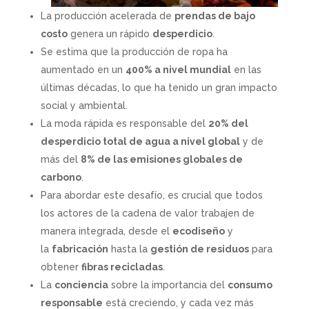
La producción acelerada de
prendas de bajo
costo
genera un rápido
desperdicio
.
Se estima que la producción de ropa ha
aumentado en un
400% a nivel mundial
en las
últimas décadas, lo que ha tenido un gran impacto
social y ambiental.
La moda rápida es responsable del
20% del
desperdicio total de agua a nivel global
y de
más del
8% de las emisiones globales de
carbono
.
Para abordar este desafío, es crucial que todos
los actores de la cadena de valor trabajen de
manera integrada, desde el
ecodiseño
y
la
fabricación
hasta la
gestión de residuos
para
obtener
fibras recicladas
.
La
conciencia
sobre la importancia del
consumo
responsable
está creciendo, y cada vez más