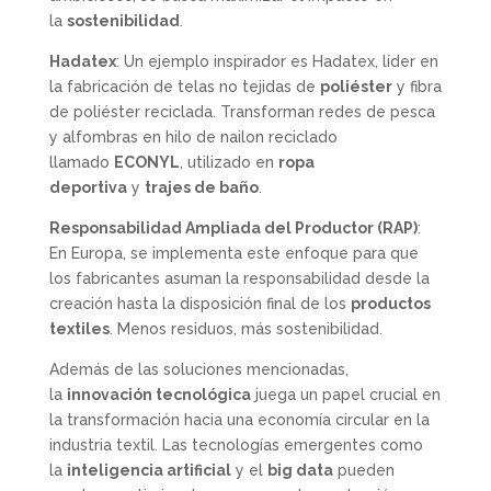
la
sostenibilidad
.
Hadatex
: Un ejemplo inspirador es Hadatex, líder en
la fabricación de telas no tejidas de
poliéster
y fibra
de poliéster reciclada. Transforman redes de pesca
y alfombras en hilo de nailon reciclado
llamado
ECONYL
, utilizado en
ropa
deportiva
y
trajes de baño
.
Responsabilidad Ampliada del Productor (RAP)
:
En Europa, se implementa este enfoque para que
los fabricantes asuman la responsabilidad desde la
creación hasta la disposición final de los
productos
textiles
. Menos residuos, más sostenibilidad.
Además de las soluciones mencionadas,
la
innovación tecnológica
juega un papel crucial en
la transformación hacia una economía circular en la
industria textil. Las tecnologías emergentes como
la
inteligencia artificial
y el
big data
pueden