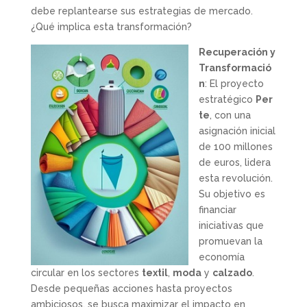
debe replantearse sus estrategias de mercado.
¿Qué implica esta transformación?
Recuperación y
Transformació
n
: El proyecto
estratégico
Per
te
, con una
asignación inicial
de 100 millones
de euros, lidera
esta revolución.
Su objetivo es
financiar
iniciativas que
promuevan la
economía
circular en los sectores
textil
,
moda
y
calzado
.
Desde pequeñas acciones hasta proyectos
ambiciosos, se busca maximizar el impacto en