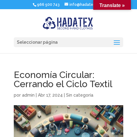
966 500 743
info@hadatex.com
Translate »
Seleccionar página
Economía Circular:
Cerrando el Ciclo Textil
por
admin
|
Abr 17, 2024
|
Sin categoría