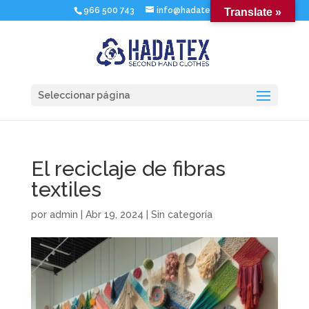
966 500 743
info@hadatex.com
Translate »
Seleccionar página
El reciclaje de fibras
textiles
por
admin
|
Abr 19, 2024
|
Sin categoría