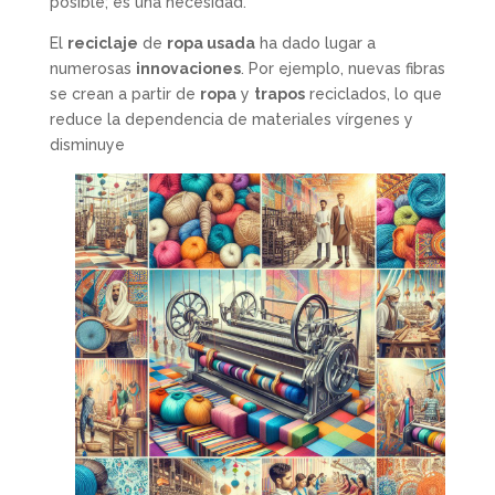
posible; es una necesidad.
El
reciclaje
de
ropa usada
ha dado lugar a
numerosas
innovaciones
. Por ejemplo, nuevas fibras
se crean a partir de
ropa
y
trapos
reciclados, lo que
reduce la dependencia de materiales vírgenes y
disminuye