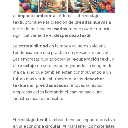
el
impacto ambiental
. Además, el
reciclaje
textil
promueve la creación de
prendas nuevas
a
partir de materiales
usados
, lo que puede reducir
significativamente el
desperdicio textil
.
La
sostenibilidad
en la moda ya no es solo una
tendencia, sino una práctica empresarial esencial.
Las empresas que adoptan la
recuperación textil
y
el
reciclaje
no solo están mejorando su imagen de
marca, sino que también están contribuyendo a un
futuro más verde. Al transformar los
desechos
textiles
en
prendas usadas
renovadas, estas
empresas están liderando el camino hacia una
industria más responsable.
El
reciclaje textil
también tiene un impacto positivo
en la
economía circular
. Al mantener los materiales